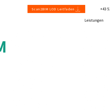
+43 5
Scan2BIM LOD Leitfaden
Leistungen
M