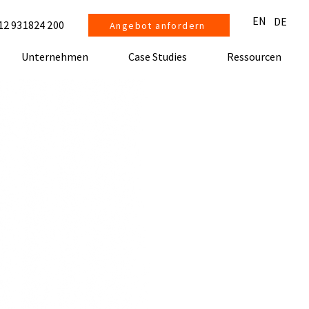
EN
DE
12 931824 200
Angebot anfordern
Unternehmen
Case Studies
Ressourcen