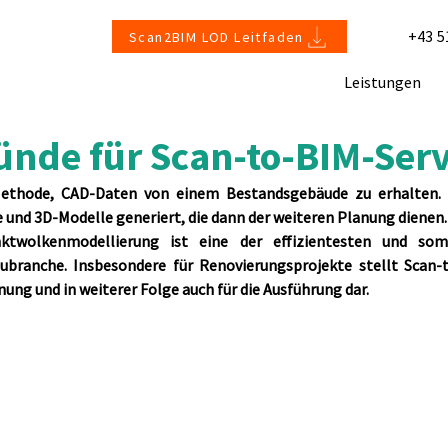
+43 5
Scan2BIM LOD Leitfaden
Leistungen
ünde für Scan-to-BIM-Serv
Methode, CAD-Daten von einem Bestandsgebäude zu erhalten. 
nd 3D-Modelle generiert, die dann der weiteren Planung dienen.
ktwolkenmodellierung ist eine der effizientesten und somi
ubranche. Insbesondere für Renovierungsprojekte stellt Scan-t
anung und in weiterer Folge auch für die Ausführung dar.