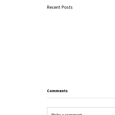
Recent Posts
Comments
Write a comment...