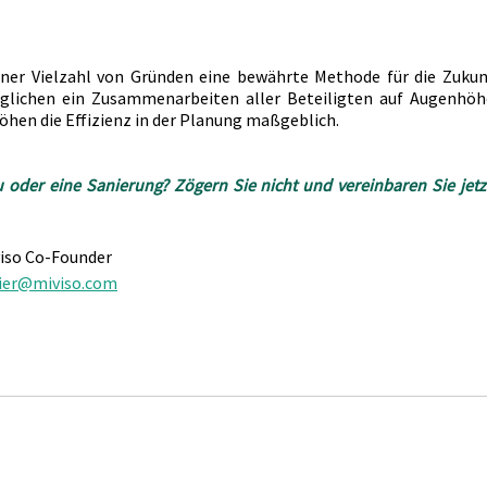
iner Vielzahl von Gründen eine bewährte Methode für die Zukunf
glichen ein Zusammenarbeiten aller Beteiligten auf Augenhöhe
öhen die Effizienz in der Planung maßgeblich.
oder eine Sanierung? Zögern Sie nicht und vereinbaren Sie jetz
viso Co-Founder
ier@miviso.com