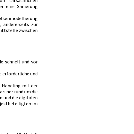
om tatsächlichen 
r eine Sanierung 
olkenmodellierung 
 andererseits zur 
ittstelle zwischen 
 schnell und vor 
 erforderliche und 
 Handling mit der 
artner rund um die 
und die digitalen 
ektbeteiligten im 