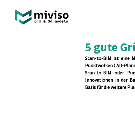
5 gute Gr
Scan-to-BIM ist eine 
Punktwolken CAD-Pläne u
Scan-to-BIM oder Pun
Innovationen in der Ba
Basis für die weitere Pl