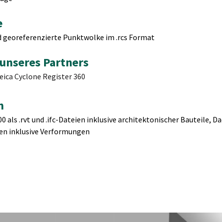
e
d georeferenzierte Punktwolke im .rcs Format
 unseres Partners
eica Cyclone Register 360
n
0 als .rvt und .ifc-Dateien inklusive architektonischer Bauteile, D
nen inklusive Verformungen