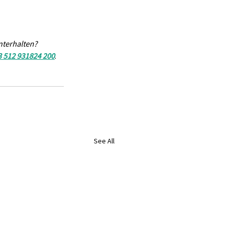
nterhalten? 
3 512 931824 200
.
See All