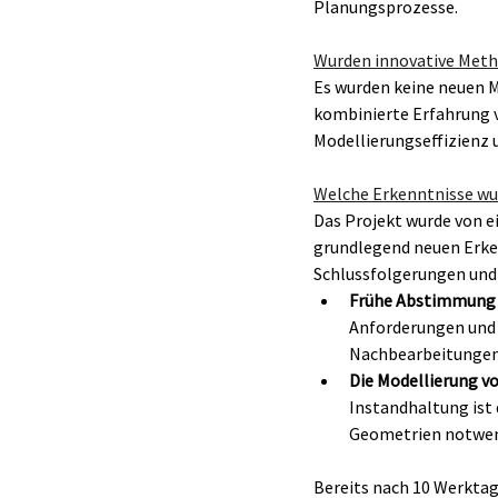
Planungsprozesse.
Wurden innovative Met
Es wurden keine neuen 
kombinierte Erfahrung v
Modellierungseffizienz 
Welche Erkenntnisse wu
Das Projekt wurde von e
grundlegend neuen Erke
Schlussfolgerungen und 
Frühe Abstimmung d
Anforderungen und M
Nachbearbeitungen
Die Modellierung vo
Instandhaltung ist
Geometrien notwend
Bereits nach 10 Werkta