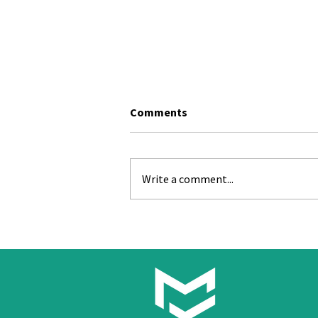
Comments
Write a comment...
Ein Pflegeheim für die
Zukunft