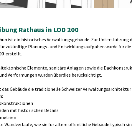
ibung Rathaus in LOD 200
hun ist ein historisches Verwaltungsgebäude. Zur Unterstützung d
ür zukünftige Planungs- und Entwicklungsaufgaben wurde für die
00
  erstellt.
itektonische Elemente, sanitäre Anlagen sowie die Dachkonstruk
und Verformungen wurden überdies berücksichtigt. 
 das Gebäude die traditionelle Schweizer Verwaltungsarchitektur w
h:
skonstruktionen
den mit historischen Details
metrien
te Wandverläufe, wie sie für ältere öffentliche Gebäude typisch si