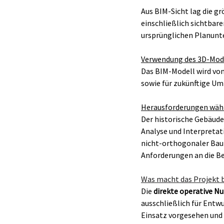
Aus BIM-Sicht lag die g
einschließlich sichtbar
ursprünglichen Planunt
Verwendung des 3D-Mode
Das BIM-Modell wird von
sowie für zukünftige 
Herausforderungen währ
Der historische Gebäudeb
Analyse und Interpretat
nicht-orthogonaler Bau
Anforderungen an die B
Was macht das Projekt 
Die 
direkte operative N
ausschließlich für Entwu
Einsatz vorgesehen und 