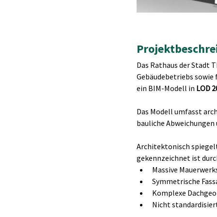
Projektbeschre
Das Rathaus der Stadt T
Gebäudebetriebs sowie f
ein BIM-Modell in 
LOD 2
Das Modell umfasst arch
bauliche Abweichungen 
Architektonisch spiegelt
gekennzeichnet ist durc
Massive Mauerwerk
Symmetrische Fassa
Komplexe Dachgeo
Nicht standardisier