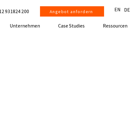
EN
DE
12 931824 200
Angebot anfordern
Unternehmen
Case Studies
Ressourcen